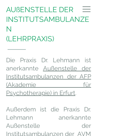
AUßENSTELLE DER
Dr. Monika Lehmann
INSTITUTSAMBULANZE
N
(LEHRPRAXIS)
Die Praxis Dr. Lehmann ist
anerkannte
Außenstelle der
Institutsambulanzen der AFP
(Akademie für
Psychotherapie) in Erfurt
.
Außerdem ist die Praxis Dr.
Lehmann anerkannte
Außenstelle der
Institutsambulanzen der
AVM