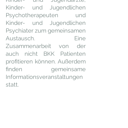
Kinder- und Jugendlichen
Psychotherapeuten und
Kinder- und Jugendlichen
Psychiater zum gemeinsamen
Austausch. Eine
Zusammenarbeit von der
auch nicht BKK Patienten
profitieren können. Außerdem
finden gemeinsame
Informationsveranstaltungen
statt.
Information zu dieser
Krankheit finden Sie auf den
Seiten
www.bzga.de
und
beim Patientenratgeber des