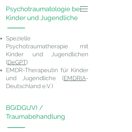
Psychotraumatologie bei
Dr. Monika Lehmann
Kinder und Jugendliche
Spezielle
Psychotraumatherapie mit
Kinder und Jugendlichen
(
DeGPT
)
EMDR-Therapeutin für Kinder
und Jugendliche (
EMDRIA
-
Deutschland e.V.)
BG(DGUV) /
Traumabehandlung